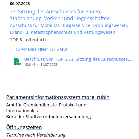
06.07.2023
23. Sitzung des Ausschusses für Bauen,
Stadtplanung, Verkehr und Liegenschaften
Ausschuss für Mobilität, Bürgerservice, Ordnungswesen,
Brand- u. Katastrophenschutz und Rettungswesen
TOP 5 - öffentlich
TOP-Mappe öffnen (17.5 MB)
Beschluss von TOP 5 23. Sitzung des Ausschusses
für Bauen, Stadtplanung, Verkehr und
18.6 kB
11.07.2023
Liegenschaften
Parlamentsinformationssystem more! rubin
Amt für Gremiendienste, Protokoll und
Internationales
Büro der Stadtverordnetenversammlung
Öffnungszeiten
Termine nach Vereinbarung