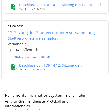
Beschluss von TOP 14 11. Sitzung des Haupt- und
Finanzausschusses
27.9 kB
22.06.2022
28.06.2022
12. Sitzung der Stadtverordnetenversammlung
Stadtverordnetenversammlung
verhandelt
TOP 14 - öffentlich
TOP-Mappe öffnen (868 kB)
Beschluss von TOP 14 12. Sitzung der
Stadtverordnetenversammlung
31.2 kB
30.06.2022
Parlamentsinformationssystem more! rubin
Amt für Gremiendienste, Protokoll und
Internationales