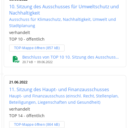
10. Sitzung des Ausschusses für Umweltschutz und
Nachhaltigkeit
Ausschuss für Klimaschutz, Nachhaltigkeit, Umwelt und
Stadtplanung
verhandelt
TOP 10 - öffentlich
TOP-Mappe öffnen (857 kB)
Beschluss von TOP 10 10. Sitzung des Ausschusses
für Umweltschutz und Nachhaltigkeit
20.7 kB
09.06.2022
21.06.2022
11. Sitzung des Haupt- und Finanzausschusses
Haupt- und Finanzausschuss (einschl. Recht, Stellenplan,
Beteiligungen, Liegenschaften und Gesundheit)
verhandelt
TOP 14 - öffentlich
TOP-Mappe öffnen (864 kB)