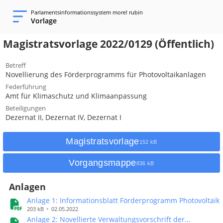
Parlamentsinformationssystem more! rubin
Vorlage
Magistratsvorlage 2022/0129 (Öffentlich)
Betreff
Novellierung des Förderprogramms für Photovoltaikanlagen
Federführung
Amt für Klimaschutz und Klimaanpassung
Beteiligungen
Dezernat II, Dezernat IV, Dezernat I
Magistratsvorlage
152 kB
Vorgangsmappe
836 kB
Anlagen
Anlage 1: Informationsblatt Förderprogramm Photovoltaik
203 kB
02.05.2022
Anlage 2: Novellierte Verwaltungsvorschrift der